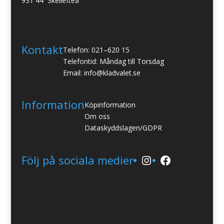
931 44 Skellefteå
Kontakt
Telefon: 021–620 15
Telefontid: Måndag till Torsdag
Email: info@kladvalet.se
Information
Köpinformation
Om oss
Dataskyddslagen/GDPR
Instagram
Facebook
Följ på sociala medier