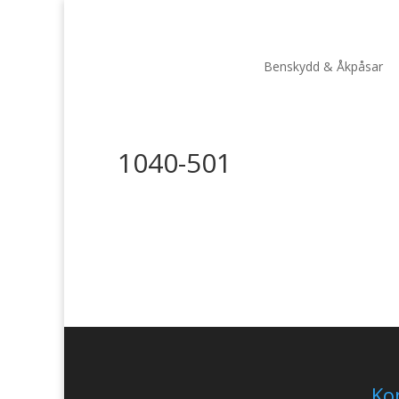
Benskydd & Åkpåsar
1040-501
Ko