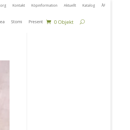
korg
Kontakt
Köpinformation
Aktuellt
Katalog
ÅF
0 Objekt
ea
Stomi
Present