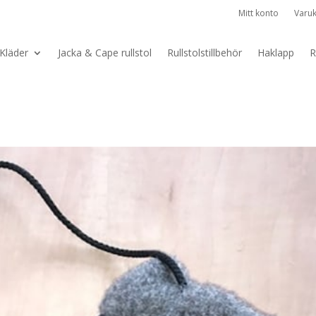
Mitt konto
Varu
Kläder
Jacka & Cape rullstol
Rullstolstillbehör
Haklapp
R