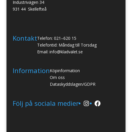
Industrivägen 34
931 44 Skellefteå
Kontakt
Telefon: 021–620 15
Telefontid: Måndag till Torsdag
Email: info@kladvalet.se
Information
Köpinformation
Om oss
Dataskyddslagen/GDPR
Instagram
Facebook
Följ på sociala medier