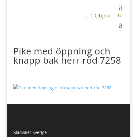
0 Objekt
Pike med öppning och
knapp bak herr röd 7258
Klädvalet Sverige