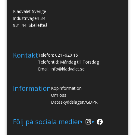
Klädvalet Sverige
Industrivägen 34
931 44 Skellefteå
Kontakt
Telefon: 021–620 15
Telefontid: Måndag till Torsdag
Email: info@kladvalet.se
Information
Köpinformation
Om oss
Dataskyddslagen/GDPR
Instagram
Facebook
Följ på sociala medier