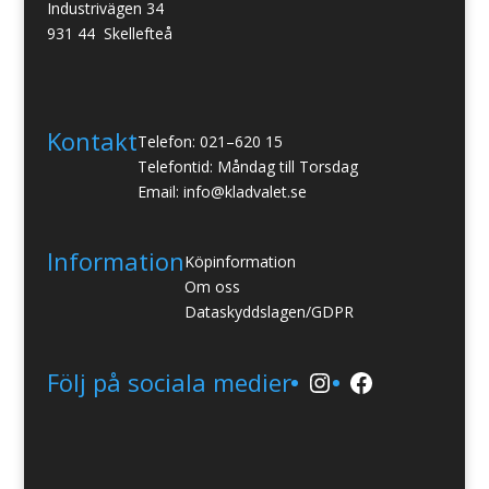
Industrivägen 34
931 44 Skellefteå
Kontakt
Telefon: 021–620 15
Telefontid: Måndag till Torsdag
Email: info@kladvalet.se
Information
Köpinformation
Om oss
Dataskyddslagen/GDPR
Instagram
Facebook
Följ på sociala medier