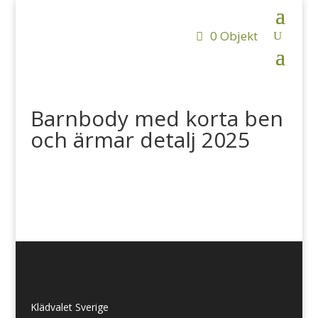
0 Objekt
Barnbody med korta ben
och ärmar detalj 2025
Klädvalet Sverige