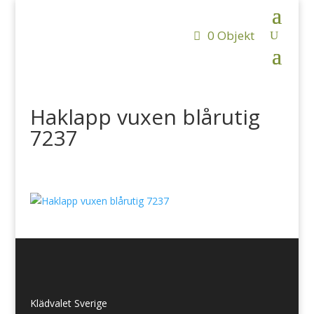
0 Objekt
Haklapp vuxen blårutig
7237
Klädvalet Sverige