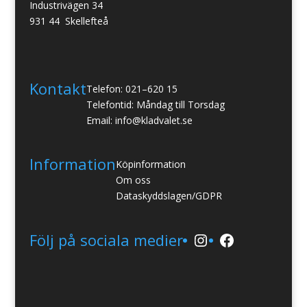
Industrivägen 34
931 44 Skellefteå
Kontakt
Telefon: 021–620 15
Telefontid: Måndag till Torsdag
Email: info@kladvalet.se
Information
Köpinformation
Om oss
Dataskyddslagen/GDPR
Instagram
Facebook
Följ på sociala medier