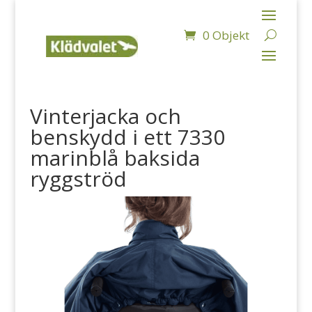
0 Objekt
Vinterjacka och
benskydd i ett 7330
marinblå baksida
ryggströd