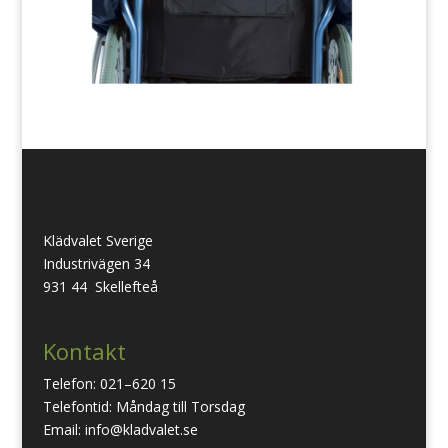
Klädvalet Sverige
Industrivägen 34
931 44 Skellefteå
Kontakt
Telefon: 021–620 15
Telefontid: Måndag till Torsdag
Email: info@kladvalet.se