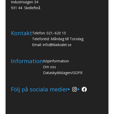
Industrivägen 34
931 44 Skellefteå
Kontakt
Telefon: 021–620 15
Telefontid: Måndag till Torsdag
Email: info@kladvalet.se
Information
Köpinformation
Om oss
Dataskyddslagen/GDPR
Instagram
Facebook
Följ på sociala medier