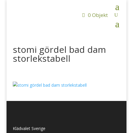
0 Objekt
stomi gördel bad dam
storlekstabell
Klädvalet Sverige