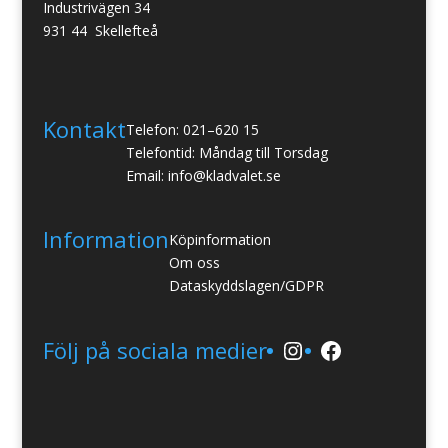
Industrivägen 34
931 44 Skellefteå
Kontakt
Telefon: 021–620 15
Telefontid: Måndag till Torsdag
Email: info@kladvalet.se
Information
Köpinformation
Om oss
Dataskyddslagen/GDPR
Instagram
Facebook
Följ på sociala medier