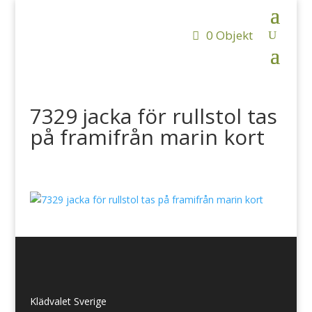
0 Objekt
7329 jacka för rullstol tas
på framifrån marin kort
Klädvalet Sverige