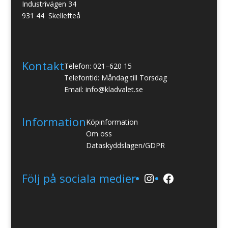
Industrivägen 34
931 44 Skellefteå
Kontakt
Telefon: 021–620 15
Telefontid: Måndag till Torsdag
Email: info@kladvalet.se
Information
Köpinformation
Om oss
Dataskyddslagen/GDPR
Instagram
Facebook
Följ på sociala medier