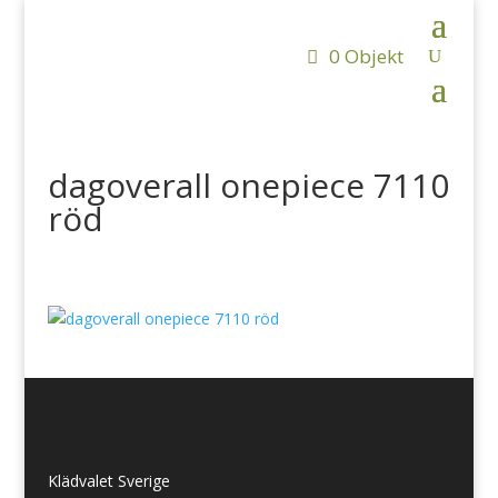
0 Objekt
dagoverall onepiece 7110
röd
Klädvalet Sverige