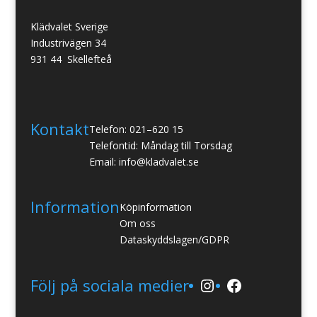
Klädvalet Sverige
Industrivägen 34
931 44 Skellefteå
Kontakt
Telefon: 021–620 15
Telefontid: Måndag till Torsdag
Email: info@kladvalet.se
Information
Köpinformation
Om oss
Dataskyddslagen/GDPR
Instagram
Facebook
Följ på sociala medier