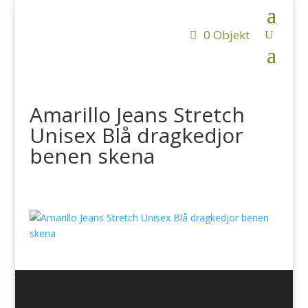
0 Objekt
Amarillo Jeans Stretch
Unisex Blå dragkedjor
benen skena