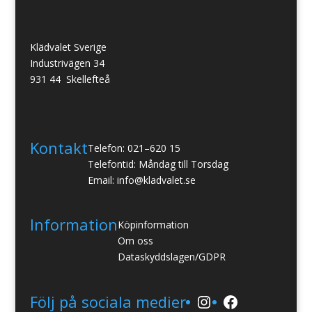
Klädvalet Sverige
Industrivägen 34
931 44 Skellefteå
Kontakt
Telefon: 021–620 15
Telefontid: Måndag till Torsdag
Email: info@kladvalet.se
Information
Köpinformation
Om oss
Dataskyddslagen/GDPR
Instagram
Facebook
Följ på sociala medier