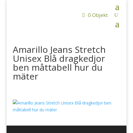
0 Objekt
Amarillo Jeans Stretch
Unisex Blå dragkedjor
ben måttabell hur du
mäter