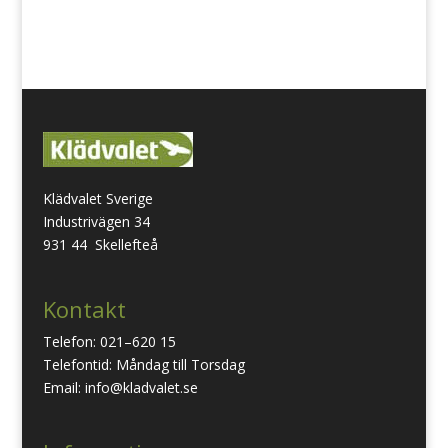
Klädvalet Sverige
Industrivägen 34
931 44 Skellefteå
Kontakt
Telefon: 021–620 15
Telefontid: Måndag till Torsdag
Email: info@kladvalet.se