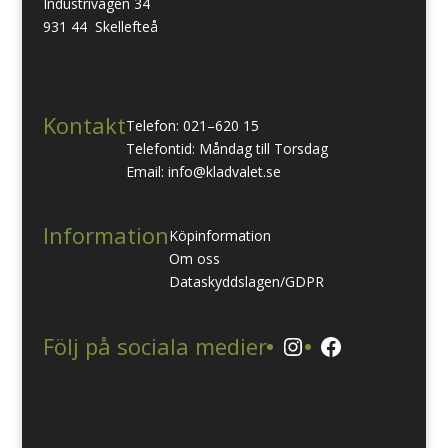
Industrivägen 34
931 44 Skellefteå
Kontakt
Telefon: 021–620 15
Telefontid: Måndag till Torsdag
Email: info@kladvalet.se
Information
Köpinformation
Om oss
Dataskyddslagen/GDPR
Instagram
Facebook
Följ på sociala medier