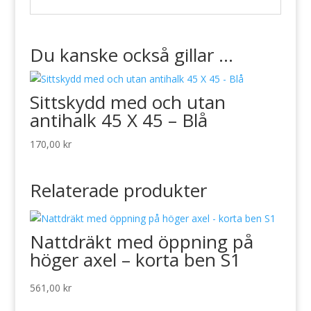
Du kanske också gillar …
Sittskydd med och utan
antihalk 45 X 45 – Blå
170,00
kr
Relaterade produkter
Nattdräkt med öppning på
höger axel – korta ben S1
561,00
kr