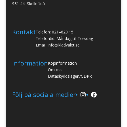
931 44 Skellefteå
Kontakt
Telefon: 021–620 15
Telefontid: Måndag till Torsdag
Email: info@kladvalet.se
Information
Köpinformation
Om oss
Dataskyddslagen/GDPR
Instagram
Facebook
Följ på sociala medier