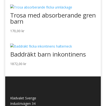
Trosa med absorberande gren
barn
170,00
kr
Baddräkt barn inkontinens
1872,00
kr
Klädvalet Sverige
Industrivägen 34