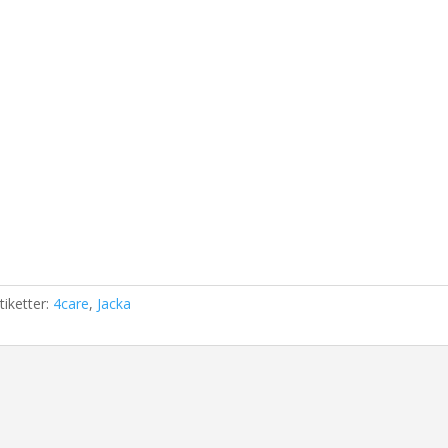
tiketter:
4care
,
Jacka