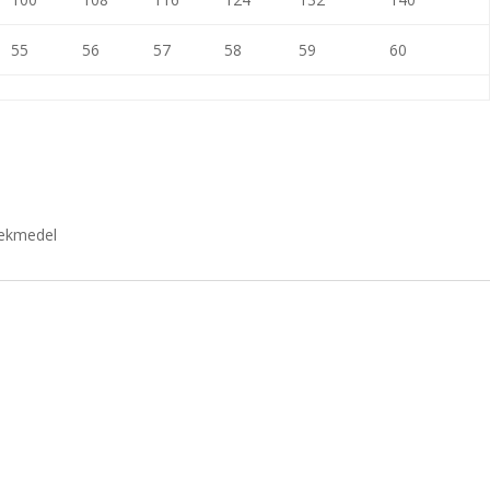
55
56
57
58
59
60
blekmedel