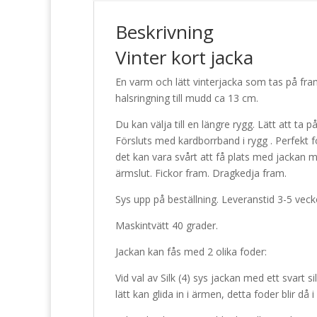
Beskrivning
Vinter kort jacka
En varm och lätt vinterjacka som tas på fr
halsringning till mudd ca 13 cm.
Du kan välja till en längre rygg. Lätt att ta
Försluts med kardborrband i rygg . Perfekt
det kan vara svårt att få plats med jackan 
ärmslut. Fickor fram. Dragkedja fram.
Sys upp på beställning. Leveranstid 3-5 vecko
Maskintvätt 40 grader.
Jackan kan fås med 2 olika foder:
Vid val av Silk (4) sys jackan med ett svart s
lätt kan glida in i ärmen, detta foder blir då i