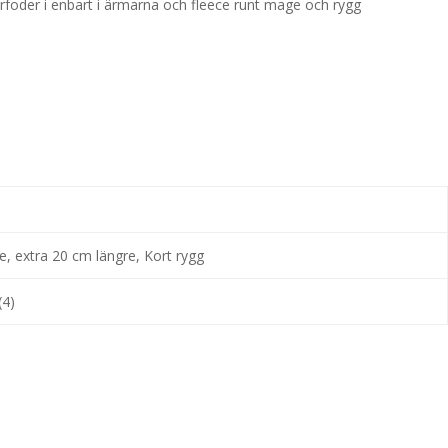
sterfoder i enbart i ärmarna och fleece runt mage och rygg
e, extra 20 cm längre, Kort rygg
(4)