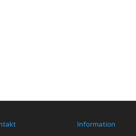
ntakt
Information