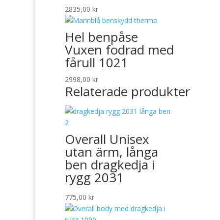
2835,00
kr
Hel benpåse
Vuxen fodrad med
fårull 1021
2998,00
kr
Relaterade produkter
Overall Unisex
utan ärm, långa
ben dragkedja i
rygg 2031
775,00
kr