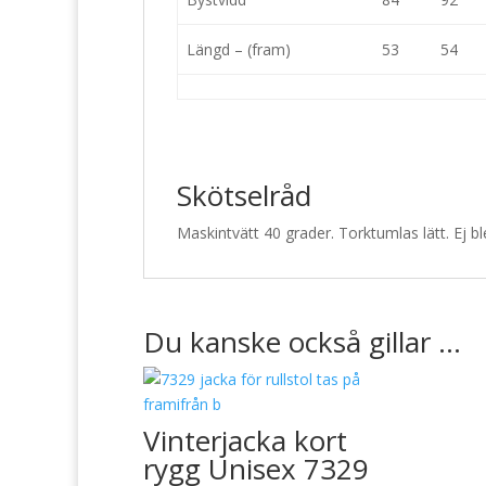
Längd – (fram)
53
54
Skötselråd
Maskintvätt 40 grader. Torktumlas lätt. Ej 
Du kanske också gillar …
Vinterjacka kort
rygg Unisex 7329