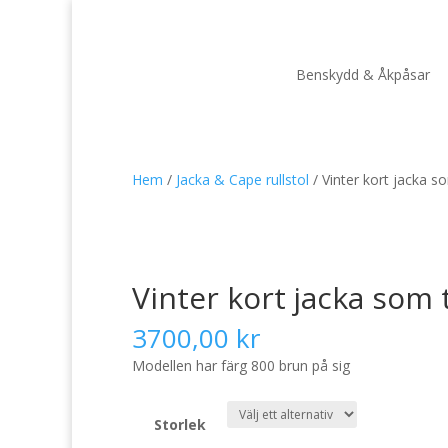
Benskydd & Åkpåsar
Hem
/
Jacka & Cape rullstol
/ Vinter kort jacka s
Vinter kort jacka som 
3700,00
kr
Modellen har färg 800 brun på sig
Storlek