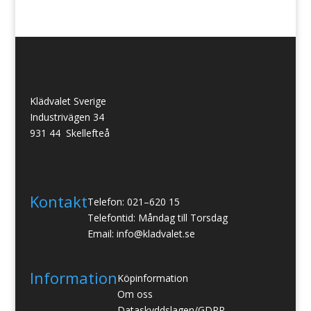
Klädvalet Sverige
Industrivägen 34
931 44 Skellefteå
Kontakt
Telefon: 021–620 15
Telefontid: Måndag till Torsdag
Email: info@kladvalet.se
Information
Köpinformation
Om oss
Dataskyddslagen/GDPR