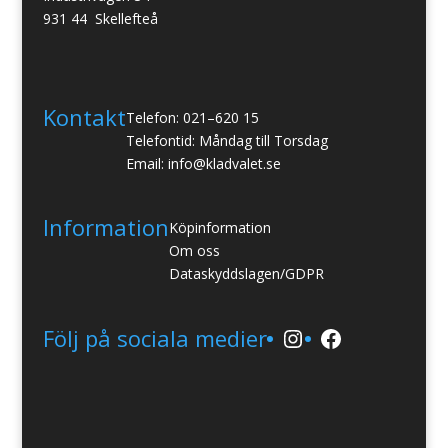
931 44 Skellefteå
Kontakt
Telefon: 021–620 15
Telefontid: Måndag till Torsdag
Email: info@kladvalet.se
Information
Köpinformation
Om oss
Dataskyddslagen/GDPR
Instagram
Facebook
Följ på sociala medier