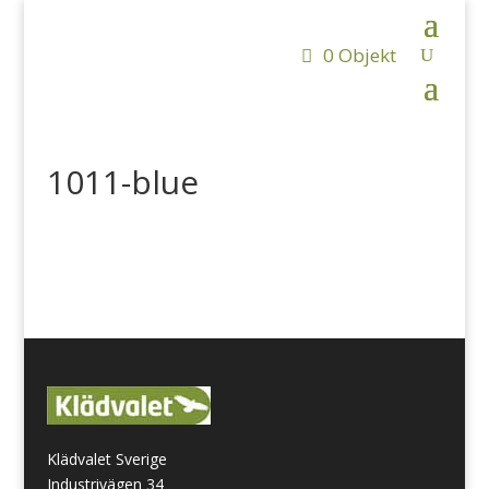
0 Objekt
1011-blue
Klädvalet Sverige
Industrivägen 34