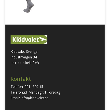
Klädvalet Sverige
Industrivägen 34
931 44 Skellefteå
Kontakt
Telefon: 021–620 15
Telefontid: Måndag till Torsdag
Email: info@kladvalet.se