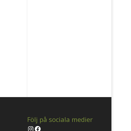
Följ på sociala medier
Instagram
Facebook