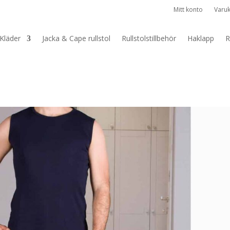
Mitt konto
Varu
Kläder
Jacka & Cape rullstol
Rullstolstillbehör
Haklapp
R