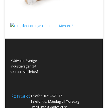
Klädvalet Sverige
Industrivägen 34
931 44 Skellefteå
Kontakt
Telefon: 021–620 15
Telefontid: Måndag till Torsdag
Email: info@kladvalet.se