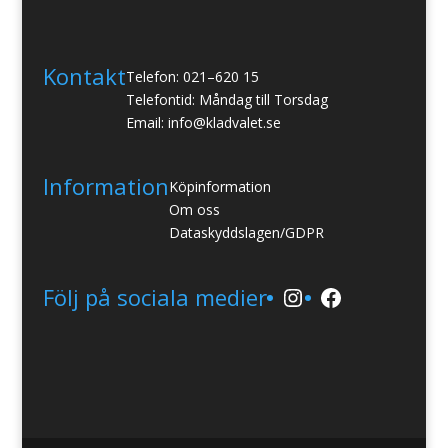
Kontakt
Telefon: 021–620 15
Telefontid: Måndag till Torsdag
Email: info@kladvalet.se
Information
Köpinformation
Om oss
Dataskyddslagen/GDPR
Instagram
Facebook
Följ på sociala medier