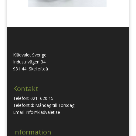
Klädvalet Sverige
Industrivägen 34
931 44 Skellefteå
Kontakt
Telefon: 021–620 15
Telefontid: Måndag till Torsdag
Email: info@kladvalet.se
Information