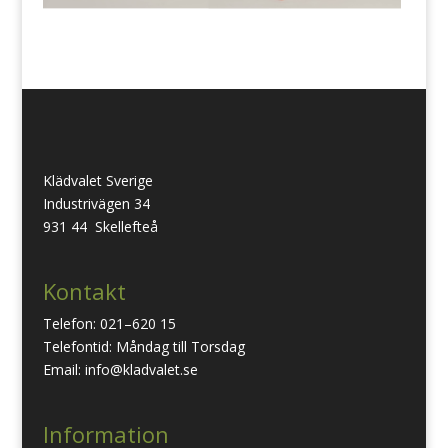
Klädvalet Sverige
Industrivägen 34
931 44 Skellefteå
Kontakt
Telefon: 021–620 15
Telefontid: Måndag till Torsdag
Email: info@kladvalet.se
Information