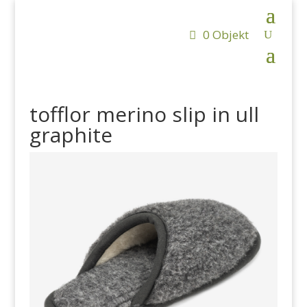
0 Objekt
tofflor merino slip in ull
graphite