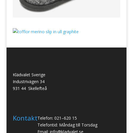
Klädvalet Sverige
Industrivägen 34
931 44 Skellefteå
Kontakt
Telefon: 021–620 15
Telefontid: Måndag till Torsdag
Email: info@kladvalet.se