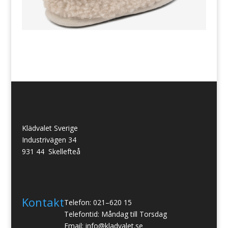
Klädvalet Sverige
Industrivägen 34
931 44 Skellefteå
Kontakt
Telefon: 021–620 15
Telefontid: Måndag till Torsdag
Email: info@kladvalet.se