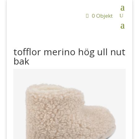
0 Objekt
tofflor merino hög ull nut
bak