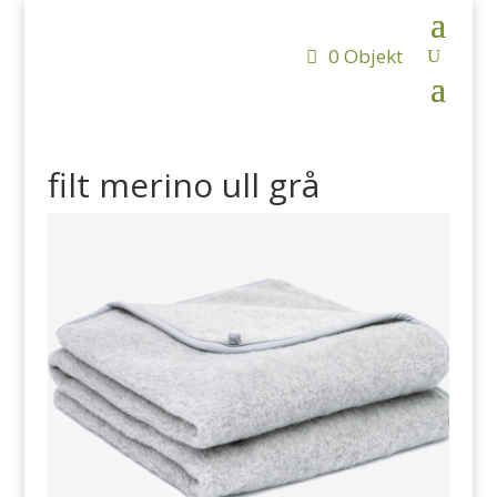
0 Objekt
filt merino ull grå