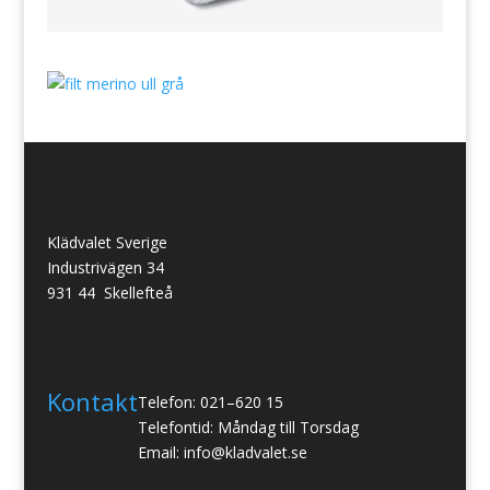
Klädvalet Sverige
Industrivägen 34
931 44 Skellefteå
Kontakt
Telefon: 021–620 15
Telefontid: Måndag till Torsdag
Email: info@kladvalet.se