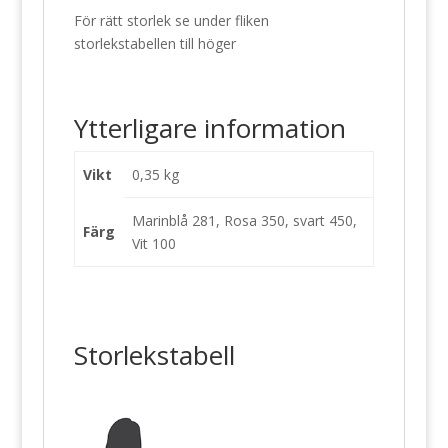
För rätt storlek se under fliken
storlekstabellen till höger
Ytterligare information
Vikt
0,35 kg
Marinblå 281, Rosa 350, svart 450,
Färg
Vit 100
Storlekstabell