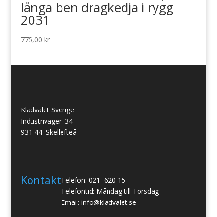
långa ben dragkedja i rygg
2031
775,00
kr
Klädvalet Sverige
Industrivägen 34
931 44 Skellefteå
Kontakt
Telefon: 021–620 15
Telefontid: Måndag till Torsdag
Email: info@kladvalet.se