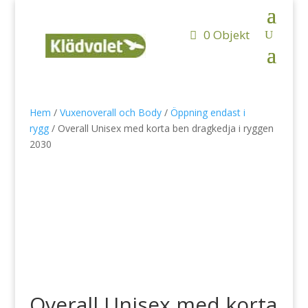
0 Objekt
Hem
/
Vuxenoverall och Body
/
Öppning endast i
rygg
/ Overall Unisex med korta ben dragkedja i ryggen
2030
Overall Unisex med korta