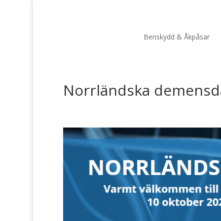
Benskydd & Åkpåsar
Norrländska demensd