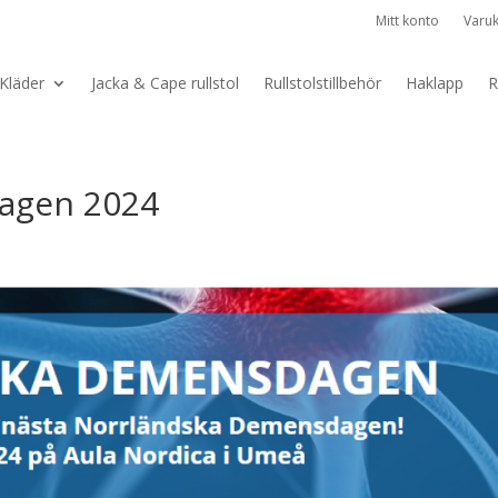
Mitt konto
Varu
Kläder
Jacka & Cape rullstol
Rullstolstillbehör
Haklapp
R
agen 2024