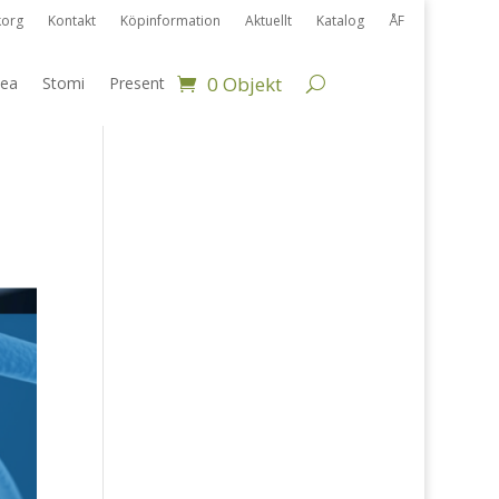
korg
Kontakt
Köpinformation
Aktuellt
Katalog
ÅF
0 Objekt
ea
Stomi
Present