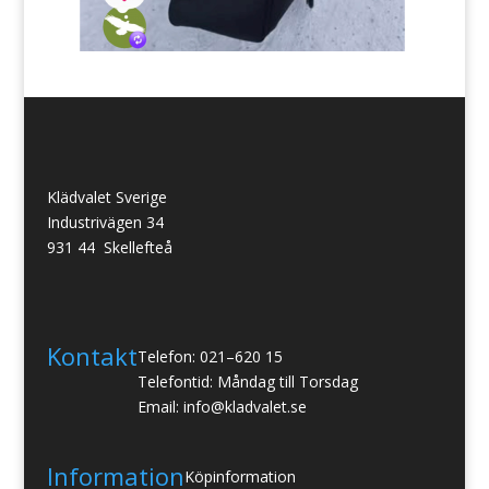
Klädvalet Sverige
Industrivägen 34
931 44 Skellefteå
Kontakt
Telefon: 021–620 15
Telefontid: Måndag till Torsdag
Email: info@kladvalet.se
Information
Köpinformation