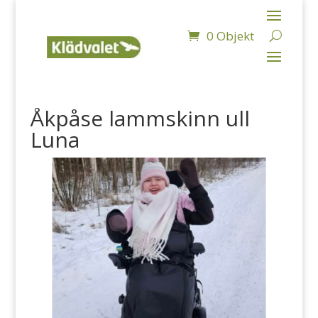
0 Objekt
Åkpåse lammskinn ull
Luna