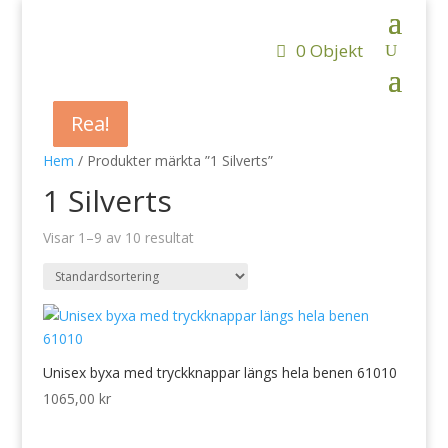
0 Objekt
Rea!
Rea!
Rea!
Rea!
Hem
/ Produkter märkta ”1 Silverts”
1 Silverts
Visar 1–9 av 10 resultat
Unisex byxa med tryckknappar längs hela benen 61010
1065,00
kr