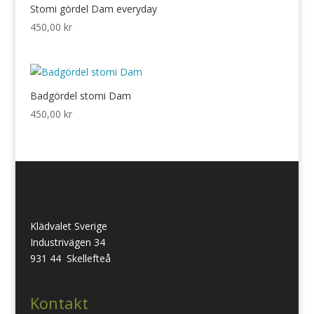
597,00 kr.
229,00 kr.
Stomi gördel Dam everyday
450,00
kr
Badgördel stomi Dam
450,00
kr
Klädvalet Sverige
Industrivägen 34
931 44 Skellefteå
Kontakt