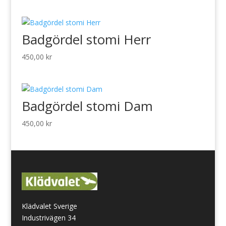
Badgördel stomi Herr
450,00
kr
Badgördel stomi Dam
450,00
kr
Klädvalet Sverige
Industrivägen 34