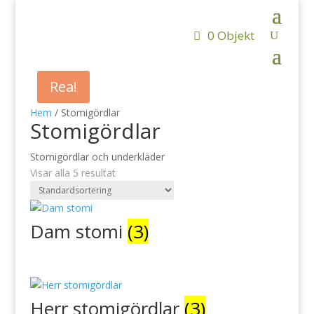
0 Objekt
Rea!
Hem
/ Stomigördlar
Stomigördlar
Stomigördlar och underkläder
Visar alla 5 resultat
Dam stomi
(3)
Herr stomigördlar
(3)