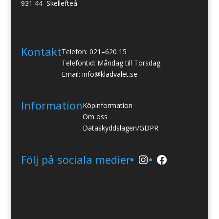
931 44 Skellefteå
Kontakt
Telefon: 021–620 15
Telefontid: Måndag till Torsdag
Email: info@kladvalet.se
Information
Köpinformation
Om oss
Dataskyddslagen/GDPR
Instagram
Facebook
Följ på sociala medier