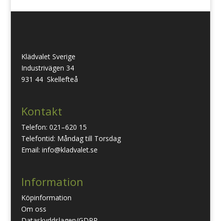
Klädvalet Sverige
Industrivägen 34
931 44 Skellefteå
Kontakt
Telefon: 021–620 15
Telefontid: Måndag till Torsdag
Email: info@kladvalet.se
Information
Köpinformation
Om oss
Dataskyddslagen/GDPR