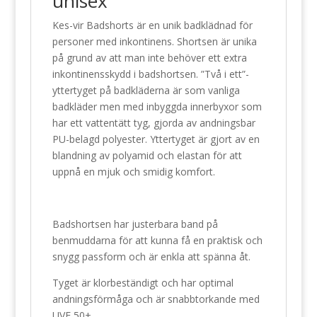
unisex
Kes-vir Badshorts är en unik badklädnad för
personer med inkontinens. Shortsen är unika
på grund av att man inte behöver ett extra
inkontinensskydd i badshortsen. ”Två i ett”-
yttertyget på badkläderna är som vanliga
badkläder men med inbyggda innerbyxor som
har ett vattentätt tyg, gjorda av andningsbar
PU-belagd polyester. Yttertyget är gjort av en
blandning av polyamid och elastan för att
uppnå en mjuk och smidig komfort.
Badshortsen har justerbara band på
benmuddarna för att kunna få en praktisk och
snygg passform och är enkla att spänna åt.
Tyget är klorbeständigt och har optimal
andningsförmåga och är snabbtorkande med
UVF 50+.