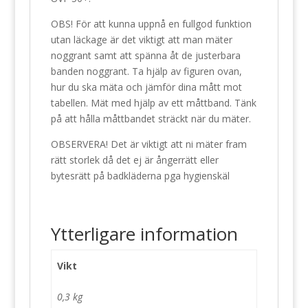
OBS! För att kunna uppnå en fullgod funktion
utan läckage är det viktigt att man mäter
noggrant samt att spänna åt de justerbara
banden noggrant. Ta hjälp av figuren ovan,
hur du ska mäta och jämför dina mått mot
tabellen. Mät med hjälp av ett måttband. Tänk
på att hålla måttbandet sträckt när du mäter.
OBSERVERA! Det är viktigt att ni mäter fram
rätt storlek då det ej är ångerrätt eller
bytesrätt på badkläderna pga hygienskäl
Ytterligare information
Vikt
0,3 kg