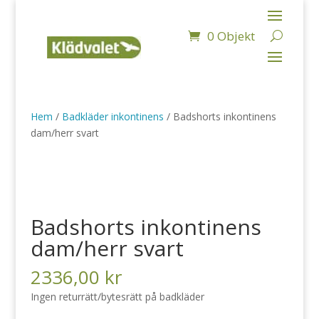
0 Objekt
Hem
/
Badkläder inkontinens
/ Badshorts inkontinens
dam/herr svart
Badshorts inkontinens
dam/herr svart
2336,00
kr
Ingen returrätt/bytesrätt på badkläder