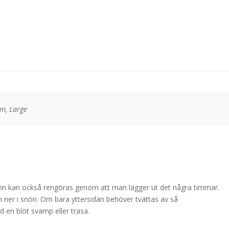
um, Large
kinn kan också rengöras genom att man lägger ut det några timmar.
ner i snön. Om bara yttersidan behöver tvättas av så
en blöt svamp eller trasa.