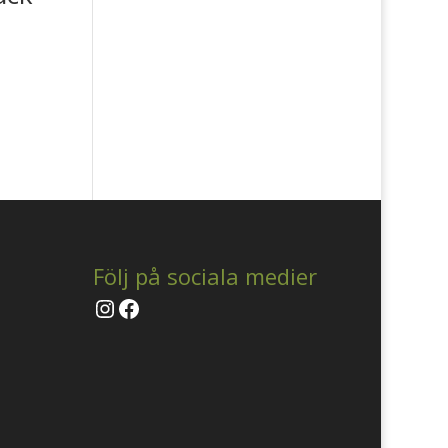
Följ på sociala medier
Instagram
Facebook