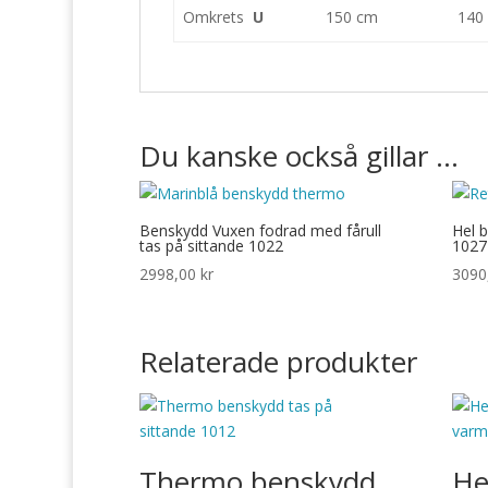
Omkrets
U
150 cm
140
Du kanske också gillar …
Benskydd Vuxen fodrad med fårull
Hel 
tas på sittande 1022
1027
2998,00
kr
3090
Relaterade produkter
Thermo benskydd
He