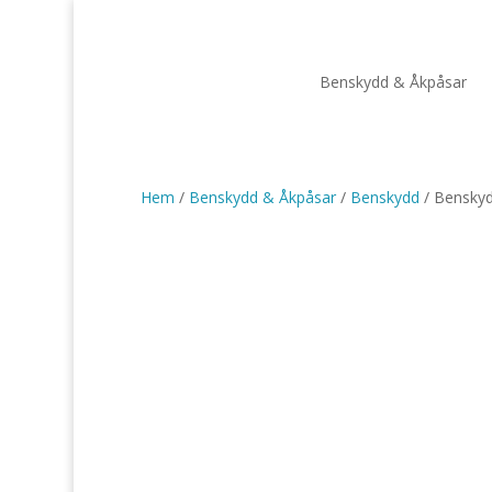
Benskydd & Åkpåsar
Hem
/
Benskydd & Åkpåsar
/
Benskydd
/ Benskyd