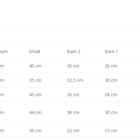
p
ium
Small
Barn 2
Barn 1
cm
40 cm
30 cm
26 cm
cm
35 cm
32,5 cm
30 cm
cm
45 cm
36 cm
28 cm
cm
44 cm
38 cm
30 cm
cm
30 cm
22 cm
15 cm