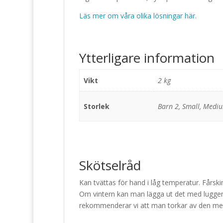
Läs mer om våra olika lösningar här.
Ytterligare information
Vikt
2 kg
Storlek
Barn 2, Small, Medi
Skötselråd
Kan tvättas för hand i låg temperatur. Fårs
Om vintern kan man lägga ut det med luggen 
rekommenderar vi att man torkar av den med 