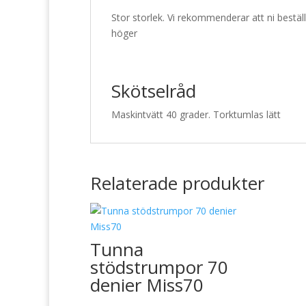
Stor storlek. Vi rekommenderar att ni bestäl
höger
Skötselråd
Maskintvätt 40 grader. Torktumlas lätt
Relaterade produkter
Tunna
stödstrumpor 70
denier Miss70