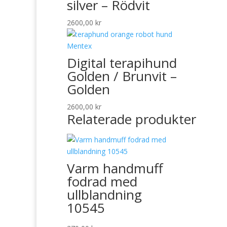
silver – Rödvit
2600,00
kr
Digital terapihund
Golden / Brunvit –
Golden
2600,00
kr
Relaterade produkter
Varm handmuff
fodrad med
ullblandning
10545