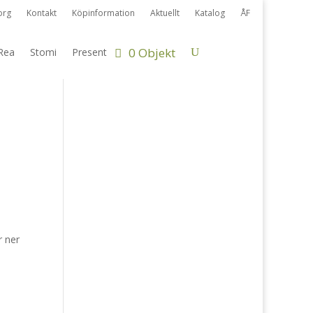
org
Kontakt
Köpinformation
Aktuellt
Katalog
ÅF
0 Objekt
Rea
Stomi
Present
r ner