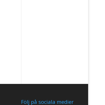
Följ på sociala medier