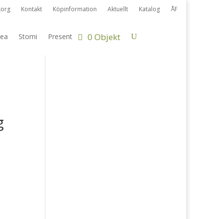
korg
Kontakt
Köpinformation
Aktuellt
Katalog
ÅF
0 Objekt
ea
Stomi
Present
g