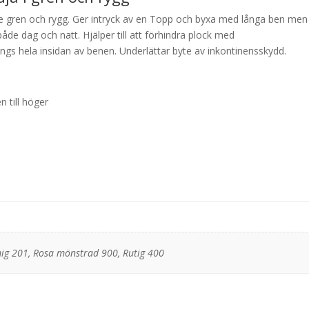
de gren och rygg. Ger intryck av en Topp och byxa med långa ben men
både dag och natt. Hjälper till att förhindra plock med
ngs hela insidan av benen. Underlättar byte av inkontinensskydd.
n till höger
mig 201, Rosa mönstrad 900, Rutig 400