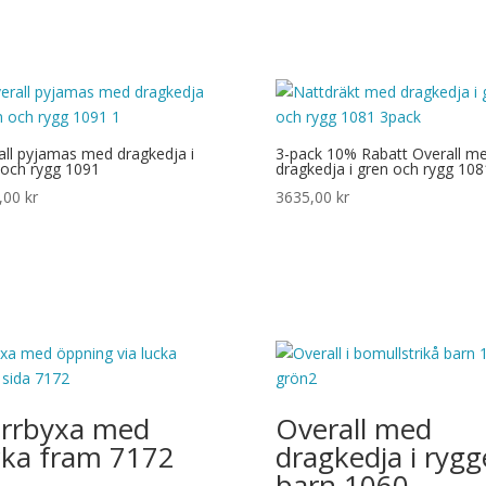
all pyjamas med dragkedja i
3-pack 10% Rabatt Overall m
 och rygg 1091
dragkedja i gren och rygg 108
,00
kr
3635,00
kr
rrbyxa med
Overall med
cka fram 7172
dragkedja i ryg
barn 1060