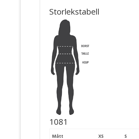
Storlekstabell
1081
Mått
XS
S