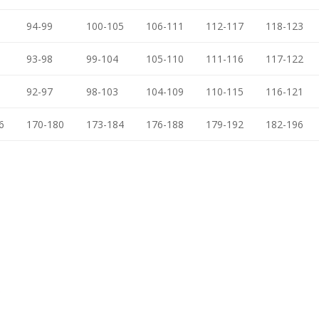
94-99
100-105
106-111
112-117
118-123
93-98
99-104
105-110
111-116
117-122
92-97
98-103
104-109
110-115
116-121
6
170-180
173-184
176-188
179-192
182-196