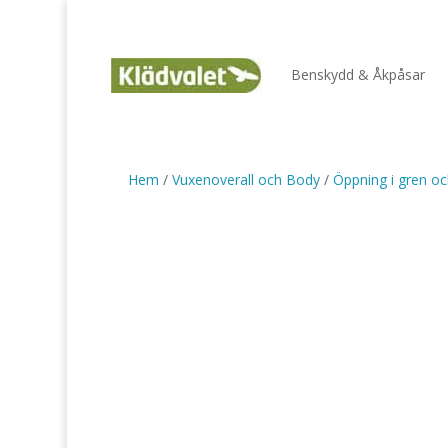
Benskydd & Åkpåsar
Hem
/
Vuxenoverall och Body
/
Öppning i gren oc