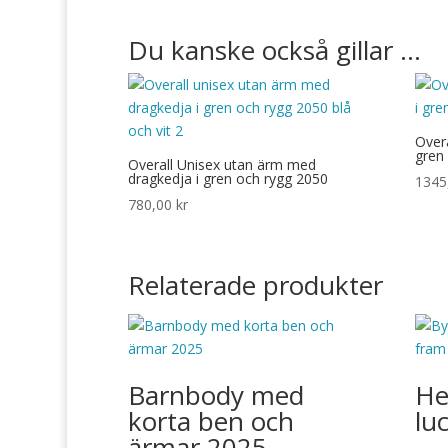
Du kanske också gillar …
Over
gren
Overall Unisex utan ärm med
dragkedja i gren och rygg 2050
1345
780,00
kr
Relaterade produkter
Barnbody med
He
korta ben och
lu
ärmar 2025