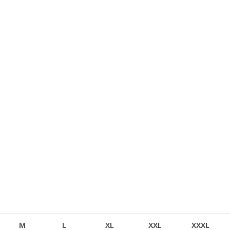
M
L
XL
XXL
XXXL