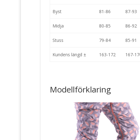
Byst
81-86
87-93
Midja
80-85
86-92
Stuss
79-84
85-91
Kundens längd ±
163-172
167-17
Modellförklaring