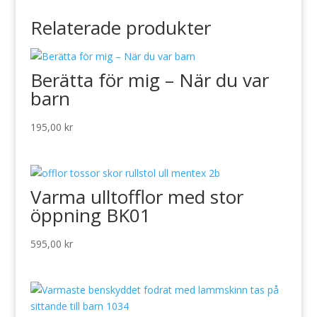
Relaterade produkter
Berätta för mig – När du var
barn
195,00
kr
Varma ulltofflor med stor
öppning BK01
595,00
kr