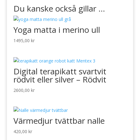
Du kanske också gillar …
Yoga matta i merino ull
1495,00
kr
Digital terapikatt svartvit
rödvit eller silver – Rödvit
2600,00
kr
Värmedjur tvättbar nalle
420,00
kr