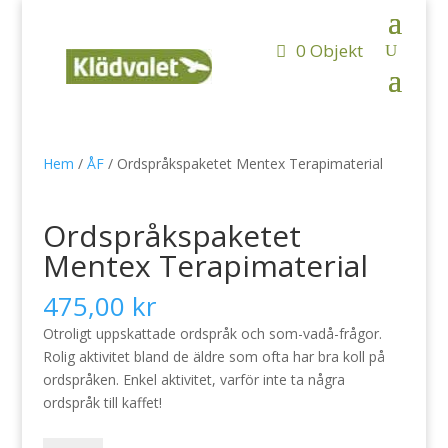
0 Objekt
Hem
/
ÅF
/ Ordspråkspaketet Mentex Terapimaterial
Ordspråkspaketet
Mentex Terapimaterial
475,00
kr
Otroligt uppskattade ordspråk och som-vadå-frågor.
Rolig aktivitet bland de äldre som ofta har bra koll på
ordspråken. Enkel aktivitet, varför inte ta några
ordspråk till kaffet!