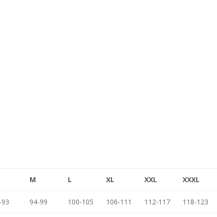
M
L
XL
XXL
XXXL
-93
94-99
100-105
106-111
112-117
118-123