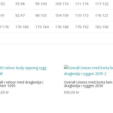
-92
93-98
99-104
105-110
111-116
117-122
-91
92-97
98-103
104-109
110-115
116-121
7-176
170-180
173-184
176-188
179-192
182-196
ll i velour med dragkedja i
Overall Unisex med korta ben
 herr 1095
dragkedja i ryggen 2030
,00
kr
690,00
kr