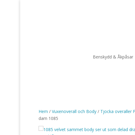
Benskydd & Åkpåsar
Hem
/
Vuxenoverall och Body
/
Tjocka overaller 
dam 1085