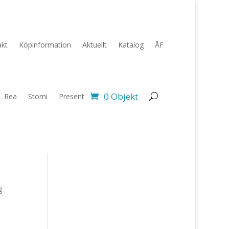
akt
Köpinformation
Aktuellt
Katalog
ÅF
0 Objekt
Rea
Stomi
Present
g