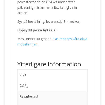
polyesterfoder (nr 4) vilket underlättar
påklädning när armarna lätt kan glida in i
ärmen
Sys på beställning, leveranstid 3-4 veckor.
Uppsydd jacka bytes ej.
Maskintvätt 40 grader .
Läs mer om våra olika
modeller här .
Ytterligare information
Vikt
0,8 kg
Rygglängd