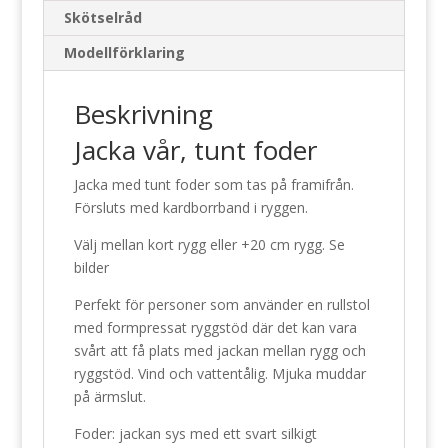
Skötselråd
Modellförklaring
Beskrivning
Jacka vår, tunt foder
Jacka med tunt foder som tas på framifrån.
Försluts med kardborrband i ryggen.
Välj mellan kort rygg eller +20 cm rygg. Se
bilder
Perfekt för personer som använder en rullstol
med formpressat ryggstöd där det kan vara
svårt att få plats med jackan mellan rygg och
ryggstöd. Vind och vattentålig. Mjuka muddar
på ärmslut.
Foder: jackan sys med ett svart silkigt