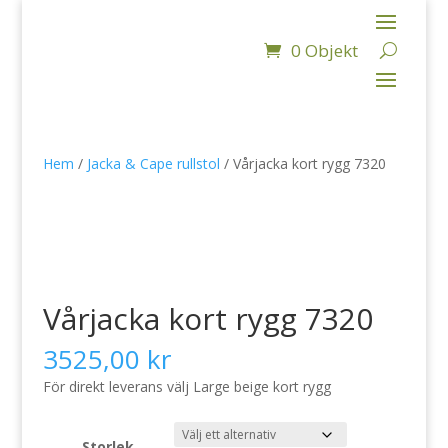
0 Objekt
Hem
/
Jacka & Cape rullstol
/ Vårjacka kort rygg 7320
Vårjacka kort rygg 7320
3525,00
kr
För direkt leverans välj Large beige kort rygg
Storlek