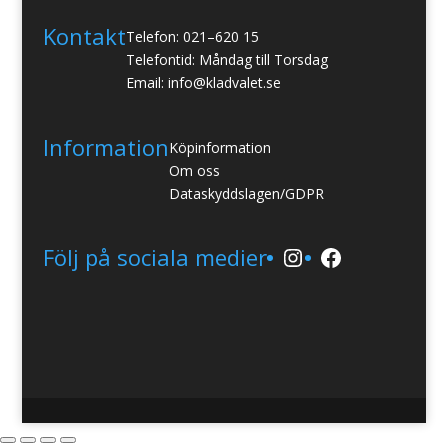
Kontakt
Telefon: 021–620 15
Telefontid: Måndag till Torsdag
Email: info@kladvalet.se
Information
Köpinformation
Om oss
Dataskyddslagen/GDPR
Instagram
Facebook
Följ på sociala medier