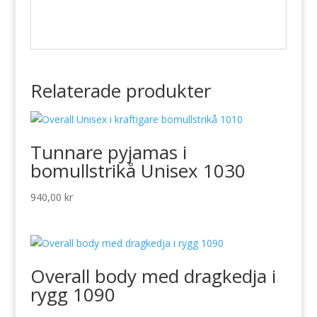
Relaterade produkter
Tunnare pyjamas i
bomullstrikå Unisex 1030
940,00
kr
Overall body med dragkedja i
rygg 1090