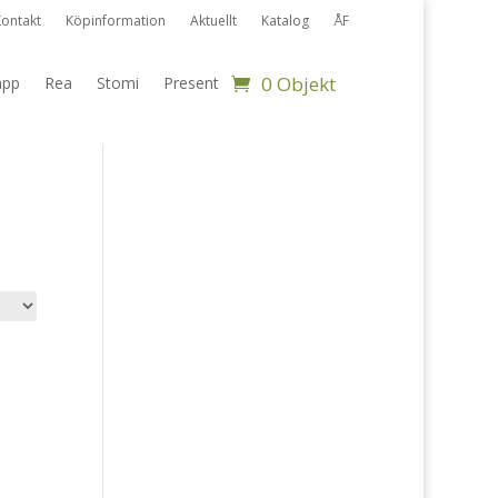
Kontakt
Köpinformation
Aktuellt
Katalog
ÅF
0 Objekt
app
Rea
Stomi
Present