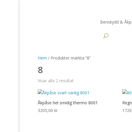
Benskydd & Åkp
Hem
/ Produkter märkta ”8”
8
Visar alla 2 resultat
Åkpåse hel smidig thermo 8001
Regn
3205,00
kr
1720