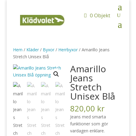
0 Objekt
Hem
/
Kläder
/
Byxor
/
Herrbyxor
/ Amarillo Jeans
Stretch Unisex Blå
Amarillo
Jeans
Stretch
Unisex Blå
820,00
kr
Jeans med smarta
funktioner som gör
vardagen enklare.