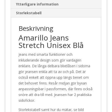
Ytterligare information
Storlekstabell
Beskrivning
Amarillo Jeans
Stretch Unisex Blå
Jeans med smarta funktioner och
inkluderande design som gör vardagen
enklare. De långa delbara blixtlåsen i sidorna
gör jeansen enkla att ta av och på. Det är
också enkelt att öppna upp längs benet om
det behovet finns. Resår midjan gör byxan
anpassningsbar i passformen, där finns också
snöre att dra till med. Jeansen har 2 praktiska
sidofickor.
Storlekstabell samt hur du mätar, se bild