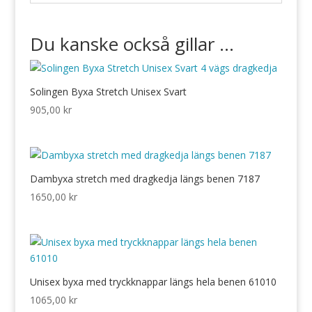
Du kanske också gillar …
Solingen Byxa Stretch Unisex Svart
905,00
kr
Dambyxa stretch med dragkedja längs benen 7187
1650,00
kr
Unisex byxa med tryckknappar längs hela benen 61010
1065,00
kr