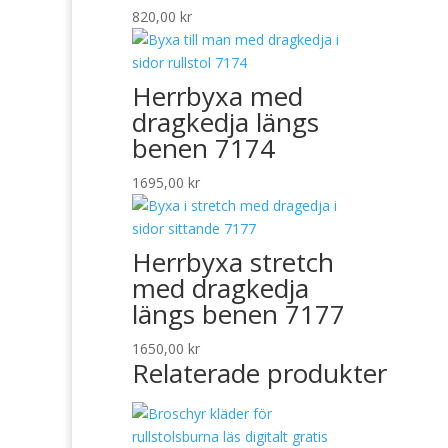
820,00
kr
Herrbyxa med
dragkedja längs
benen 7174
1695,00
kr
Herrbyxa stretch
med dragkedja
längs benen 7177
1650,00
kr
Relaterade produkter