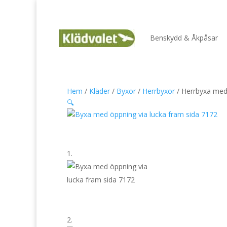
Benskydd & Åkpåsar
Hem
/
Kläder
/
Byxor
/
Herrbyxor
/ Herrbyxa med
🔍