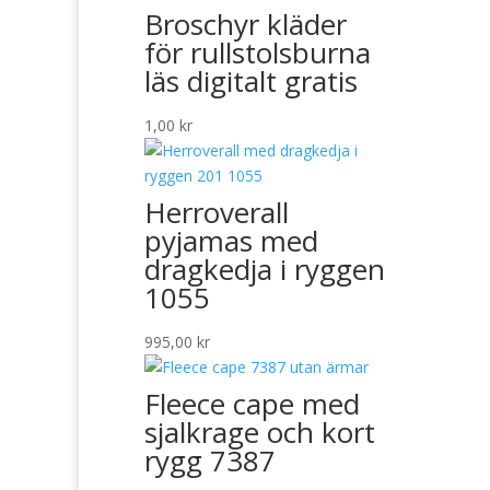
Broschyr kläder
för rullstolsburna
läs digitalt gratis
1,00
kr
Herroverall
pyjamas med
dragkedja i ryggen
1055
995,00
kr
Fleece cape med
sjalkrage och kort
rygg 7387